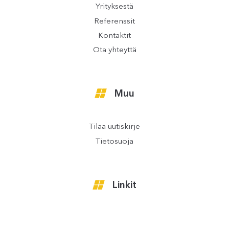
Yrityksestä
Referenssit
Kontaktit
Ota yhteyttä
Muu
Tilaa uutiskirje
Tietosuoja
Linkit