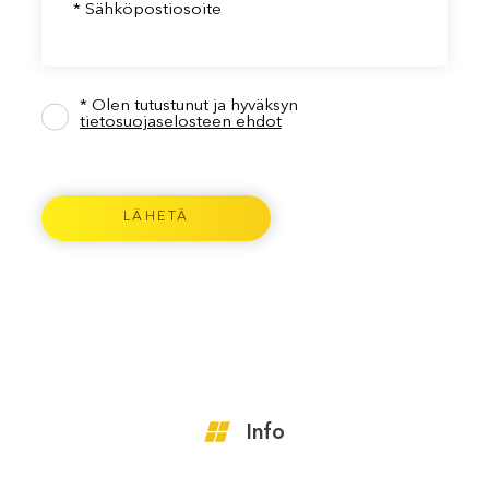
* Sähköpostiosoite
* Olen tutustunut ja hyväksyn
tietosuojaselosteen ehdot
Info