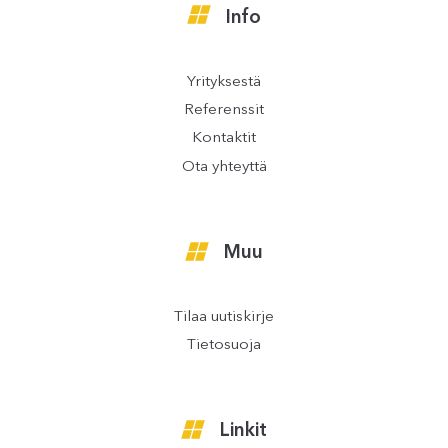
Info
Yrityksestä
Referenssit
Kontaktit
Ota yhteyttä
Muu
Tilaa uutiskirje
Tietosuoja
Linkit