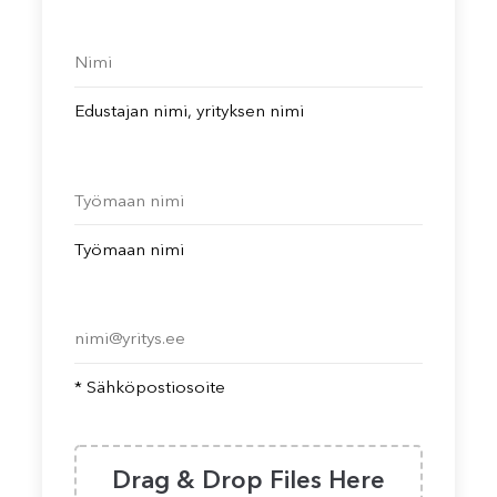
Edustajan nimi, yrityksen nimi
Työmaan nimi
* Sähköpostiosoite
Drag & Drop Files Here