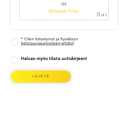
or
Browse Files
0
of 3
* Olen tutustunut ja hyväksyn
tietosuojaselosteen ehdot
Haluan myös tilata uutiskirjeen!