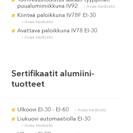
Toimivuustodistus saksan tyyppinen
puualumiiniikkuna IV92
› Avaa tiedosto
Kiinteä paloikkuna IV78F EI-30
› Avaa tiedosto
Avattava paloikkuna IV78 EI-30
› Avaa tiedosto
Sertifikaatit alumiini-
tuotteet
Ulkoovi EI-30 - EI-60
› Avaa tiedosto
Liukuovi automaatiolla EI-30
› Avaa tiedosto