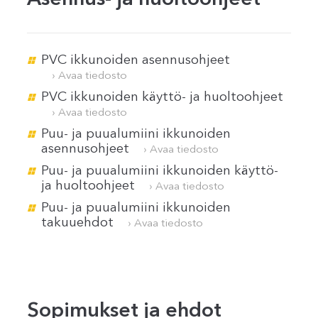
PVC ikkunoiden asennusohjeet
› Avaa tiedosto
PVC ikkunoiden käyttö- ja huoltoohjeet
› Avaa tiedosto
Puu- ja puualumiini ikkunoiden
asennusohjeet
› Avaa tiedosto
Puu- ja puualumiini ikkunoiden käyttö-
ja huoltoohjeet
› Avaa tiedosto
Puu- ja puualumiini ikkunoiden
takuuehdot
› Avaa tiedosto
Sopimukset ja ehdot