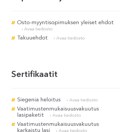
Osto-myyntisopimuksen yleiset ehdot
› Avaa tiedosto
Takuuehdot
› Avaa tiedosto
Sertifikaatit
Siegenia heloitus
› Avaa tiedosto
Vaatimustenmukaisuusvakuutus
lasipaketit
› Avaa tiedosto
Vaatimustenmukaisuusvakuutus
karkaistu lasi
› Avaa tiedosto