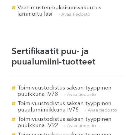
Vaatimustenmukaisuusvakuutus
laminoitu lasi
› Avaa tiedosto
Sertifikaatit puu- ja
puualumiini-tuotteet
Toimivuustodistus saksan tyyppinen
puuikkuna IV78
› Avaa tiedosto
Toimivuustodistus saksan tyyppinen
puualumiiniikkuna IV78
› Avaa tiedosto
Toimivuustodistus saksan tyyppinen
puuikkuna IV92
› Avaa tiedosto