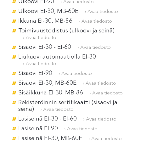
Ulkoovi EI-90
› Avaa tiedosto
Ulkoovi EI-30, MB-60E
› Avaa tiedosto
Ikkuna EI-30, MB-86
› Avaa tiedosto
Toimivuustodistus (ulkoovi ja seinä)
› Avaa tiedosto
Sisäovi EI-30 - EI-60
› Avaa tiedosto
Liukuovi automaatiolla EI-30
› Avaa tiedosto
Sisäovi EI-90
› Avaa tiedosto
Sisäovi EI-30, MB-60E
› Avaa tiedosto
Sisäikkuna EI-30, MB-86
› Avaa tiedosto
Rekisteröinnin sertifikaatti (sisäovi ja
seinä)
› Avaa tiedosto
Lasiseinä EI-30 - EI-60
› Avaa tiedosto
Lasiseinä EI-90
› Avaa tiedosto
Lasiseinä EI-30, MB-60E
› Avaa tiedosto