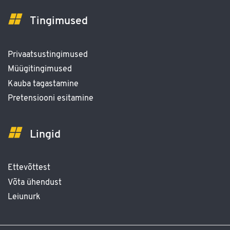
Tingimused
Privaatsustingimused
Müügitingimused
Kauba tagastamine
Pretensiooni esitamine
Lingid
Ettevõttest
Võta ühendust
Leiunurk