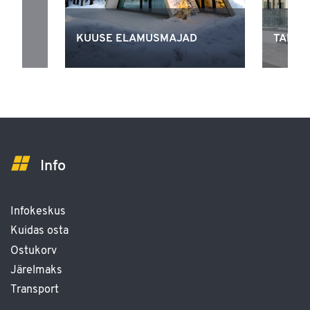
-
KUUSE ELAMUSMAJAD
TAMMS
Info
Infokeskus
Kuidas osta
Ostukorv
Järelmaks
Transport