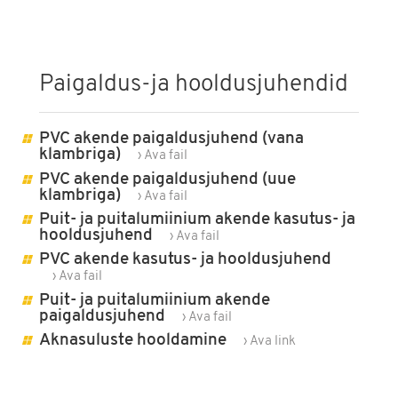
Paigaldus-ja hooldusjuhendid
PVC akende paigaldusjuhend (vana
klambriga)
› Ava fail
PVC akende paigaldusjuhend (uue
klambriga)
› Ava fail
Puit- ja puitalumiinium akende kasutus- ja
hooldusjuhend
› Ava fail
PVC akende kasutus- ja hooldusjuhend
› Ava fail
Puit- ja puitalumiinium akende
paigaldusjuhend
› Ava fail
Aknasuluste hooldamine
› Ava link