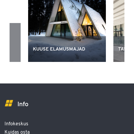
-
KUUSE ELAMUSMAJAD
TAMMS
Info
Infokeskus
Kuidas osta