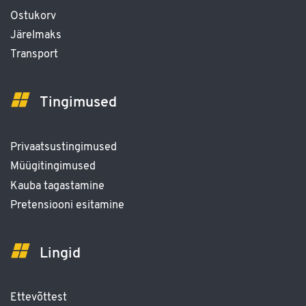
Ostukorv
Järelmaks
Transport
Tingimused
Privaatsustingimused
Müügitingimused
Kauba tagastamine
Pretensiooni esitamine
Lingid
Ettevõttest