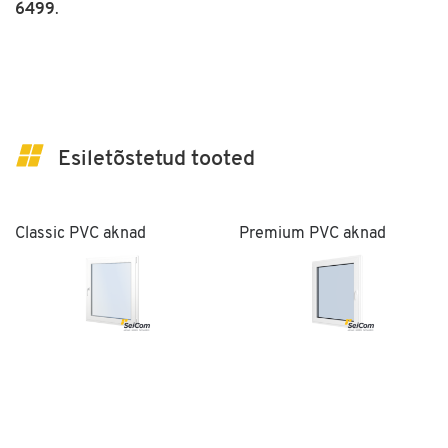
6499
.
Esiletõstetud tooted
Classic PVC aknad
Premium PVC aknad