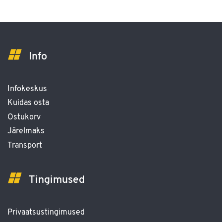
Info
Infokeskus
Kuidas osta
Ostukorv
Järelmaks
Transport
Tingimused
Privaatsustingimused