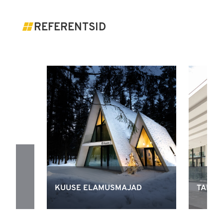
REFERENTSID
-
KUUSE ELAMUSMAJAD
TAMMS