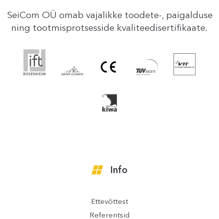
SeiCom OÜ omab vajalikke toodete-, paigalduse
ning tootmisprotsesside kvaliteedisertifikaate.
Info
Ettevõttest
Referentsid