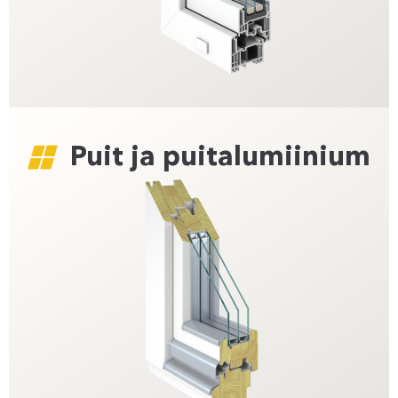
Puit ja puitalumiinium