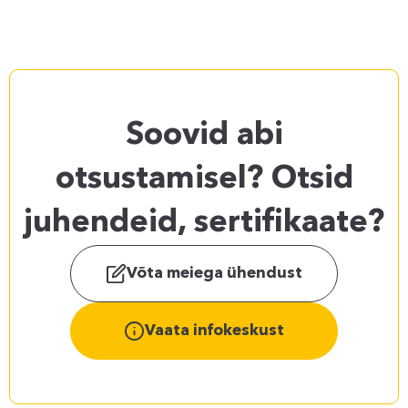
Soovid abi
otsustamisel? Otsid
juhendeid, sertifikaate?
Võta meiega ühendust
Vaata infokeskust