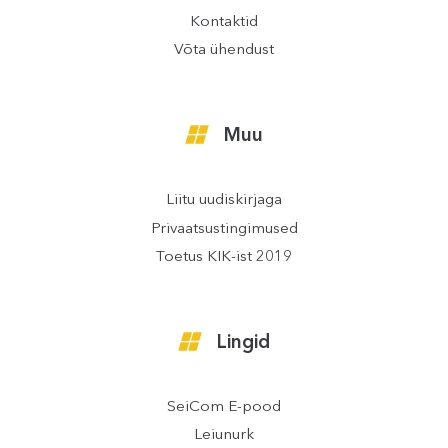
Kontaktid
Võta ühendust
Muu
Liitu uudiskirjaga
Privaatsustingimused
Toetus KIK-ist 2019
Lingid
SeiCom E-pood
Leiunurk