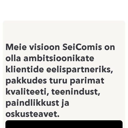
Meie visioon SeiComis on
olla ambitsioonikate
klientide eelispartneriks,
pakkudes turu parimat
kvaliteeti, teenindust,
paindlikkust ja
oskusteavet.