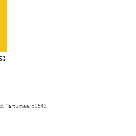
s:
ald, Tartumaa, 60543