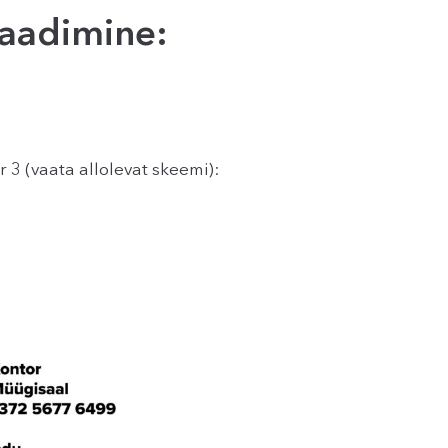
laadimine:
 3 (vaata allolevat skeemi):