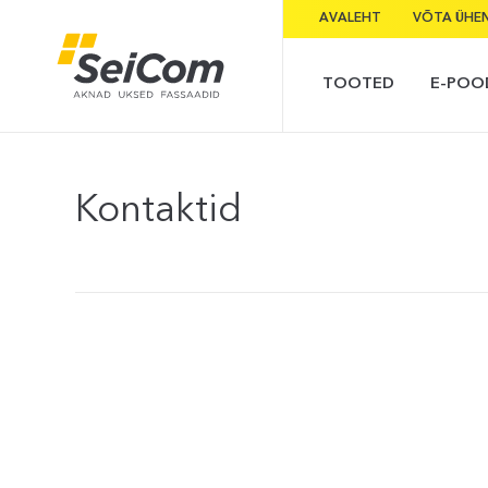
AVALEHT
VÕTA ÜHE
TOOTED
E-POO
Kontaktid