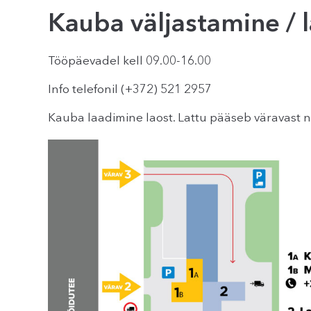
Kauba väljastamine
/ 
Tööpäevadel kell 09.00-16.00
Info telefonil (+372) 521 2957
Kauba laadimine laost. Lattu pääseb väravast nr