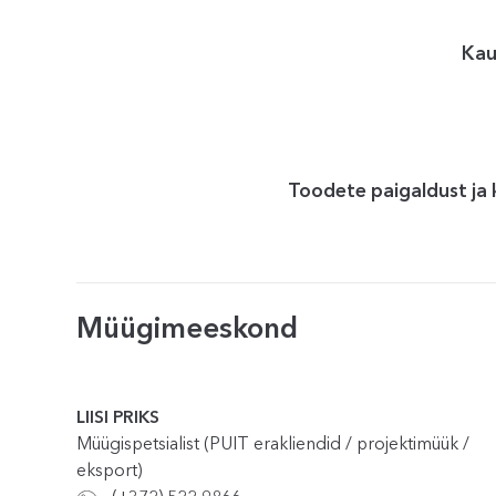
Kau
Toodete paigaldust ja k
Müügimeeskond
LIISI PRIKS
Müügispetsialist (PUIT erakliendid / projektimüük /
eksport)