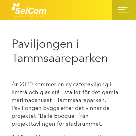
Paviljongen i
Tammsaareparken
År 2020 kommer en ny cafépaviljong i
limträ och glas stå i stället för det gamla
marknadshuset i Tammsaareparken.
Paviljongen byggs efter det vinnande
projektet ”Belle Epoque” från
projekttävlingen för stadsrummet.