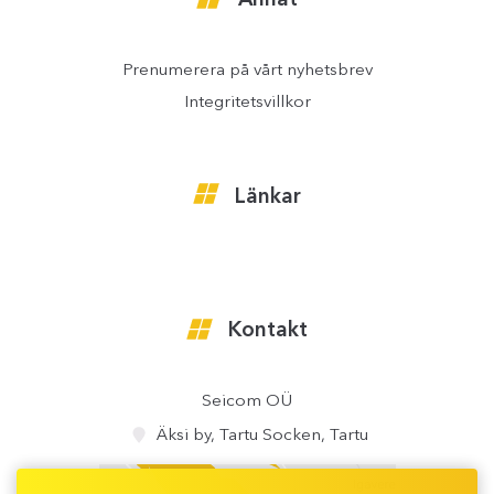
Annat
Prenumerera på vårt nyhetsbrev
Integritetsvillkor
Länkar
Kontakt
Seicom OÜ
Äksi by, Tartu Socken, Tartu