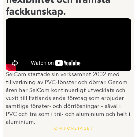
flexibilitet och främsta
fackkunskap.
SeiCom startade sin verksamhet 2002 med
tillverkning av PVC-fönster och dörrar. Genom
åren har SeiCom kontinuerligt utvecklats och
vuxit till Estlands enda företag som erbjuder
samtliga fönster- och dörrlösningar – såväl i
PVC och trä som i trä- och aluminium och helt i
aluminium.
OM FÖRETAGET