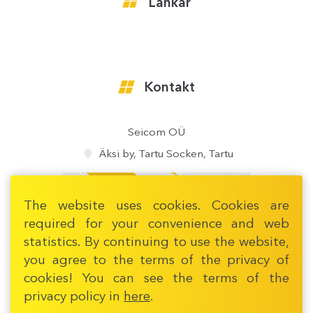
Länkar
Kontakt
Seicom OÜ
Äksi by, Tartu Socken, Tartu
The website uses cookies. Cookies are
required for your convenience and web
statistics. By continuing to use the website,
you agree to the terms of the privacy of
cookies! You can see the terms of the
ÖPPNA EXAKTARE KARTA
privacy policy in
here
.