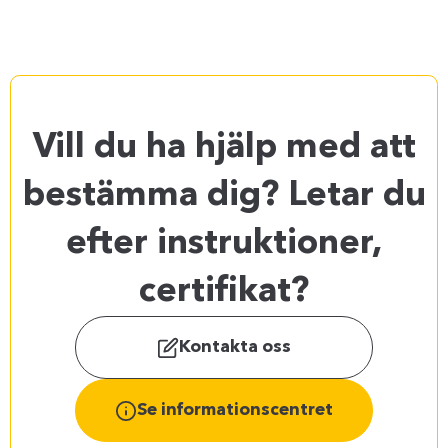
Vill du ha hjälp med att
bestämma dig? Letar du
efter instruktioner,
certifikat?
Kontakta oss
Se informationscentret