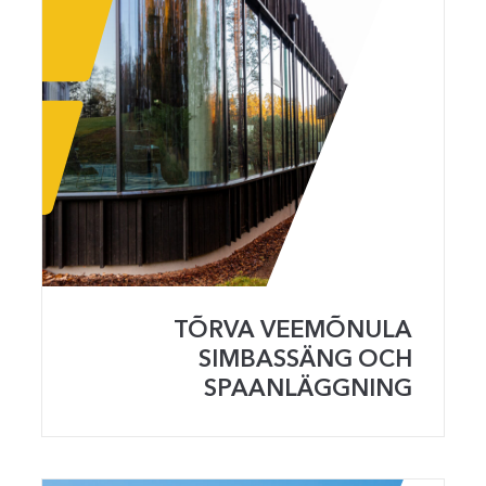
TÕRVA VEEMÕNULA
SIMBASSÄNG OCH
SPAANLÄGGNING