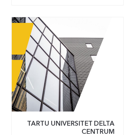
TARTU UNIVERSITET DELTA
CENTRUM