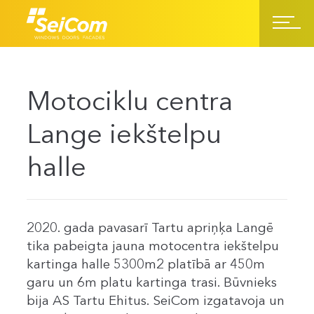
Motociklu centra
Lange iekštelpu
halle
2020. gada pavasarī Tartu apriņķa Langē
tika pabeigta jauna motocentra iekštelpu
kartinga halle 5300m2 platībā ar 450m
garu un 6m platu kartinga trasi. Būvnieks
bija AS Tartu Ehitus. SeiCom izgatavoja un