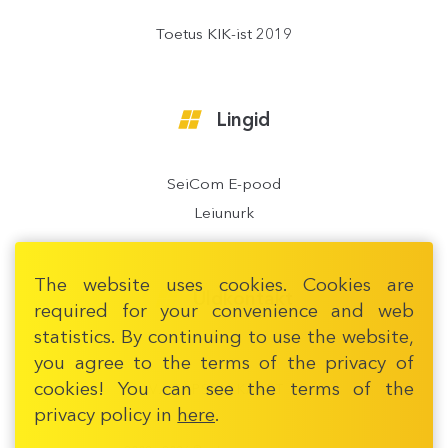
Toetus KIK-ist 2019
Lingid
SeiCom E-pood
Leiunurk
The website uses cookies. Cookies are
Üldkontakt
required for your convenience and web
statistics. By continuing to use the website,
you agree to the terms of the privacy of
cookies! You can see the terms of the
AVA TÄPSEM KAART
privacy policy in
here
.